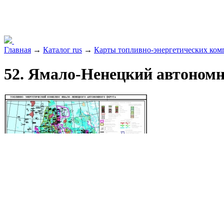
Главная
→
Каталог rus
→
Карты топливно-энергетических комп
52. Ямало-Ненецкий автоном