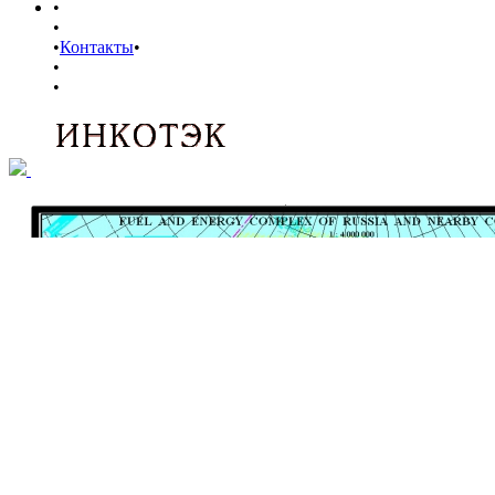
•
•
•
Контакты
•
•
•