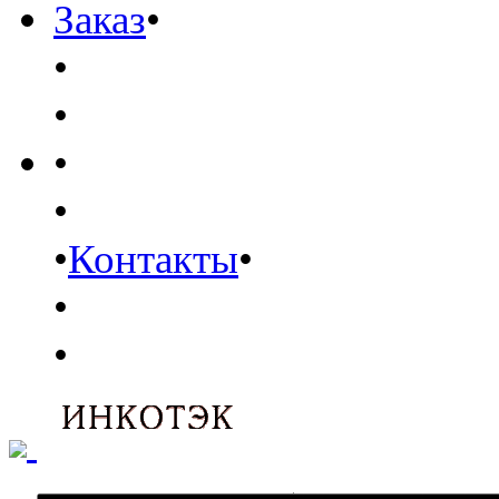
Заказ
•
•
•
•
•
•
Контакты
•
•
•