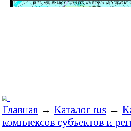
Главная
→
Каталог rus
→
К
комплексов субъектов и ре