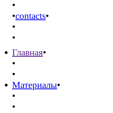
•
•
contacts
•
•
•
Главная
•
•
•
Материалы
•
•
•