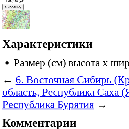
160,00
у.е
Характеристики
Размер (см) высота х ши
←
6. Восточная Сибирь (К
область, Республика Саха (
Республика Бурятия
→
Комментарии