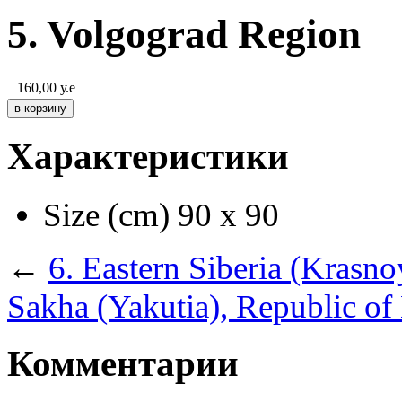
5. Volgograd Region
160,00
у.е
Характеристики
Size (cm)
90 х 90
←
6. Eastern Siberia (Krasno
Sakha (Yakutia), Republic of
Комментарии