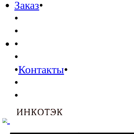
Заказ
•
•
•
•
•
•
Контакты
•
•
•