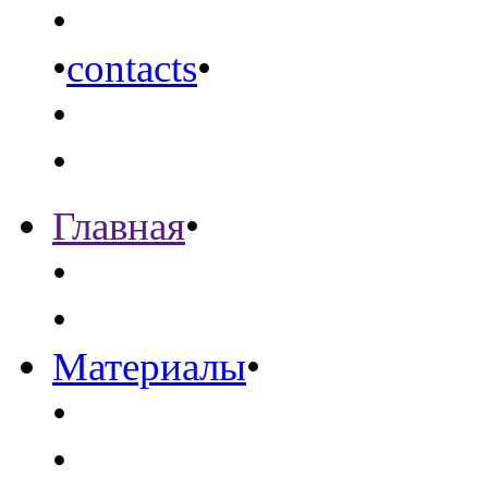
•
•
contacts
•
•
•
Главная
•
•
•
Материалы
•
•
•