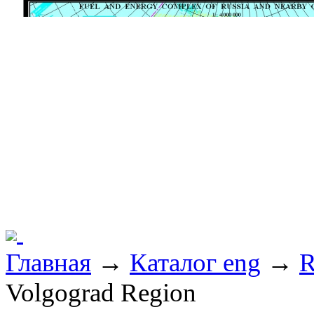
Главная
→
Каталог eng
→
R
Volgograd Region