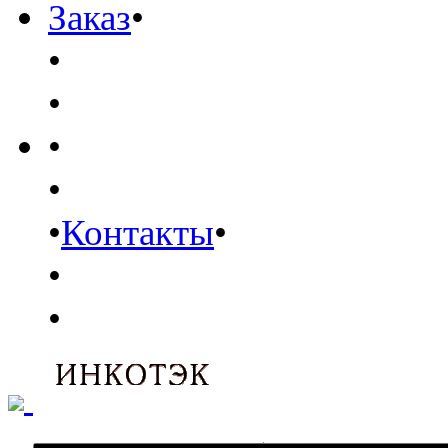
Заказ
•
•
•
•
•
•
Контакты
•
•
•