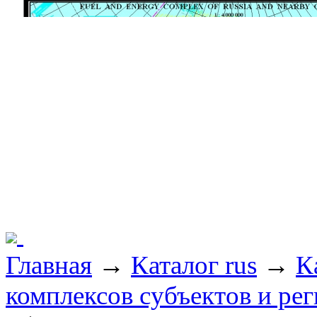
Главная
→
Каталог rus
→
К
комплексов субъектов и ре