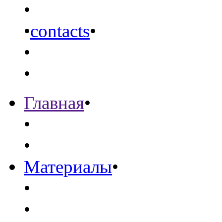
•
•
contacts
•
•
•
Главная
•
•
•
Материалы
•
•
•