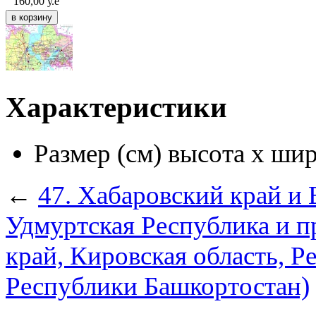
160,00
у.е
Характеристики
Размер (см) высота х ши
←
47. Хабаровский край и 
Удмуртская Республика и 
край, Кировская область, Р
Республики Башкортостан)