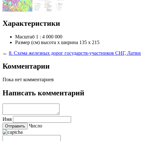
Характеристики
Масштаб
1 : 4 000 000
Размер (см) высота х ширина
135 х 215
←
8. Схема железных дорог государств-участников СНГ, Латв
Комментарии
Пока нет комментариев
Написать комментарий
Имя
Число