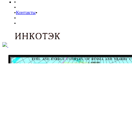
•
•
•
Контакты
•
•
•