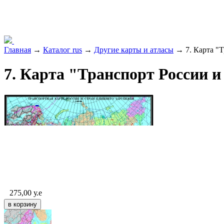
Главная
→
Каталог rus
→
Другие карты и атласы
→ 7. Карта "Т
7. Карта "Транспорт России и
275,00
у.е