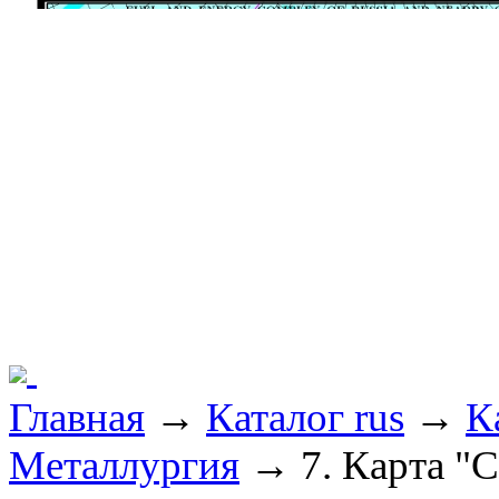
Главная
→
Каталог rus
→
К
Металлургия
→ 7. Карта "С