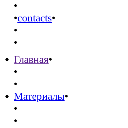
•
•
contacts
•
•
•
Главная
•
•
•
Материалы
•
•
•