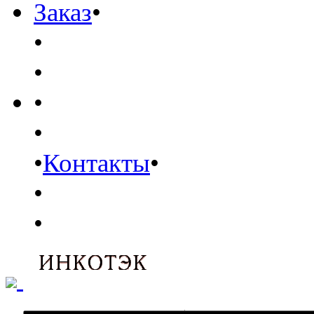
Заказ
•
•
•
•
•
•
Контакты
•
•
•