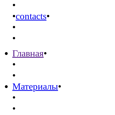
•
•
contacts
•
•
•
Главная
•
•
•
Материалы
•
•
•