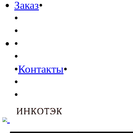
Заказ
•
•
•
•
•
•
Контакты
•
•
•