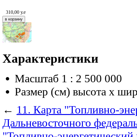
310,00
у.е
Характеристики
Масштаб
1 : 2 500 000
Размер (см) высота х ши
←
11. Карта "Топливно-эн
Дальневосточного федерал
"Топливно-энергетический 