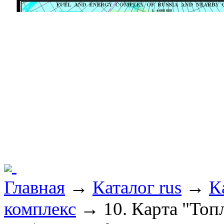
Главная
→
Каталог rus
→
К
комплекс
→ 10. Карта "Топ