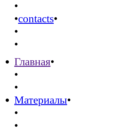
•
•
contacts
•
•
•
Главная
•
•
•
Материалы
•
•
•