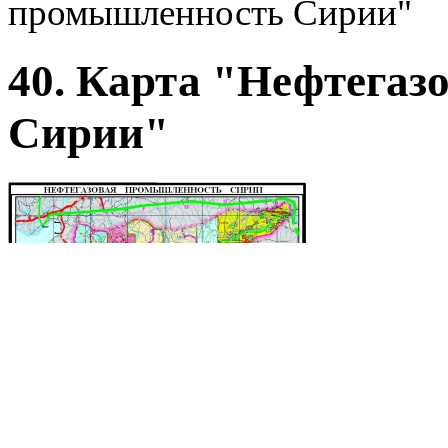
промышленность Сирии"
40. Карта "Нефтега
Сирии"