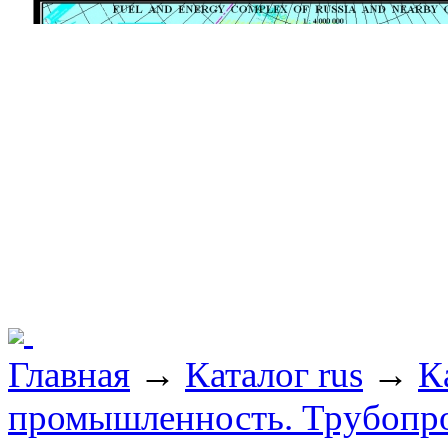
Главная
→
Каталог rus
→
К
промышленность. Трубопр