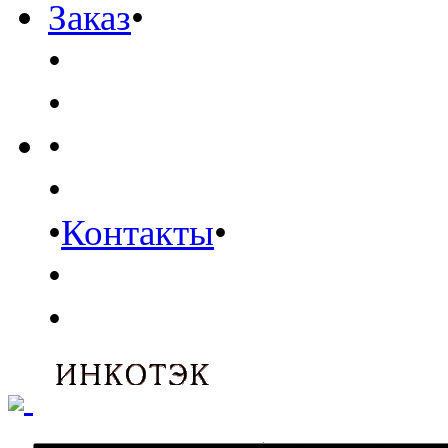
Заказ
•
•
•
•
•
•
Контакты
•
•
•