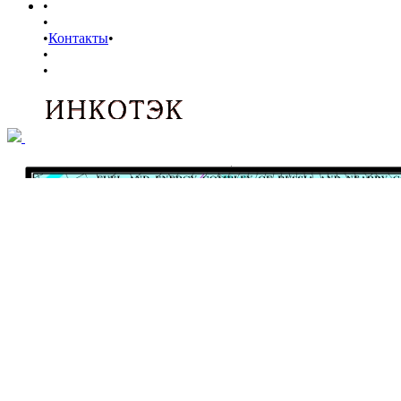
•
•
•
Контакты
•
•
•