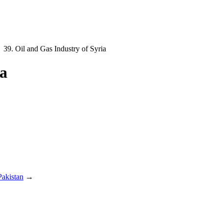
 39. Oil and Gas Industry of Syria
ia
Pakistan
→