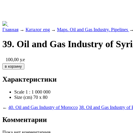
Главная
→
Каталог eng
→
Maps. Oil and Gas Industry. Pipelines
→
39. Oil and Gas Industry of Syr
100,00
у.е
Характеристики
Scale
1 : 1 000 000
Size (cm)
70 х 80
←
40. Oil and Gas Industry of Morocco
38. Oil and Gas Industry of 
Комментарии
Пока нет комментариев