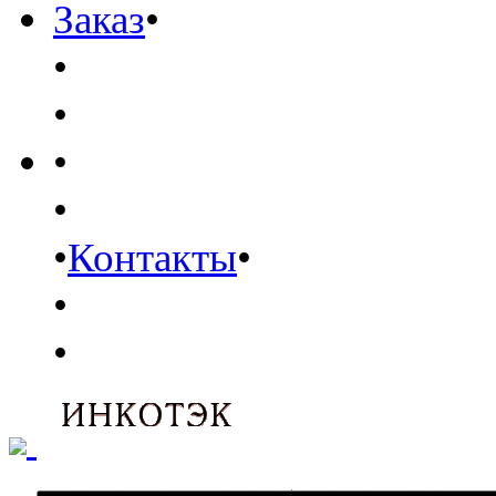
Заказ
•
•
•
•
•
•
Контакты
•
•
•