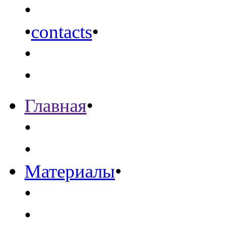
•
•
contacts
•
•
•
Главная
•
•
•
Материалы
•
•
•