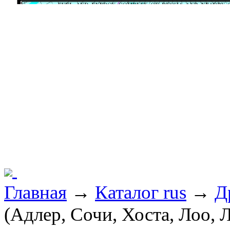
Главная
→
Каталог rus
→
Д
(Адлер, Сочи, Хоста, Лоо, 