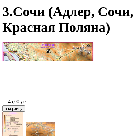
3.Сочи (Адлер, Сочи,
Красная Поляна)
145,00
у.е