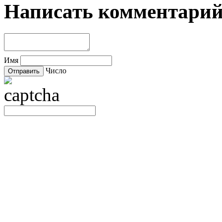
Написать комментари
Имя
Число