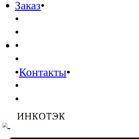
Заказ
•
•
•
•
•
•
Контакты
•
•
•