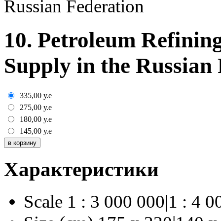
Russian Federation
10. Petroleum Refinin
Supply in the Russian
335,00
у.е
275,00
у.е
180,00
у.е
145,00
у.е
Характеристики
Scale
1 : 3 000 000|1 : 4 0