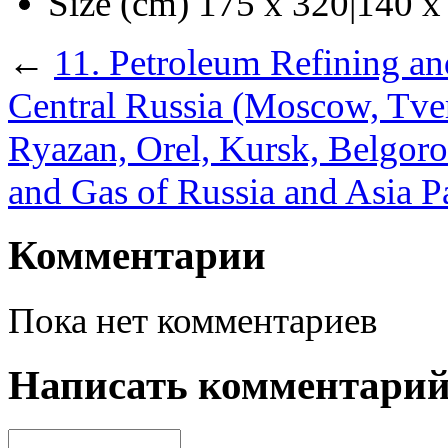
Size (cm)
175 х 320|140 х
←
11. Petroleum Refining an
Central Russia (Moscow, Tve
Ryazan, Orel, Kursk, Belgoro
and Gas of Russia and Asia P
Комментарии
Пока нет комментариев
Написать комментари