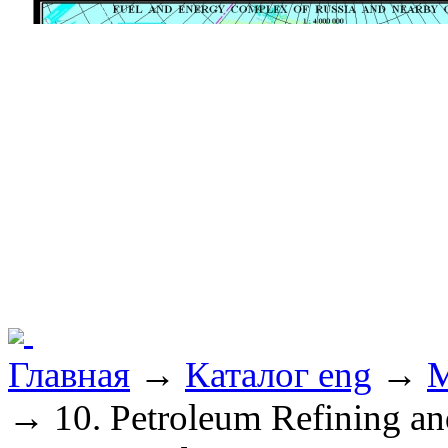
Главная
→
Каталог eng
→
M
→ 10. Petroleum Refining an