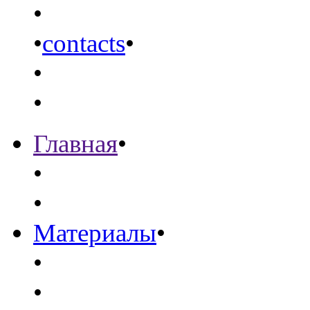
•
•
contacts
•
•
•
Главная
•
•
•
Материалы
•
•
•