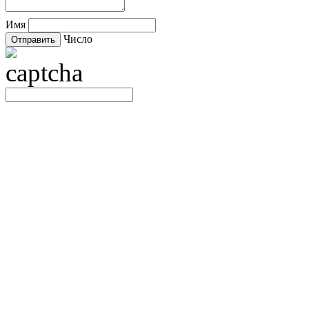
Имя
Число