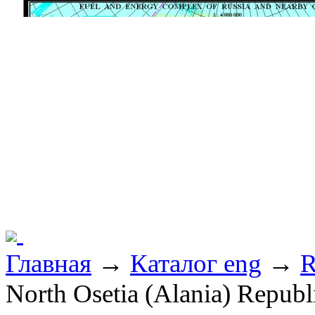
Главная
→
Каталог eng
→
R
North Osetia (Alania) Republ