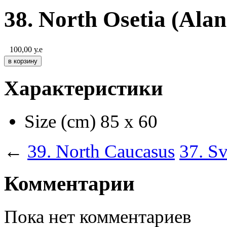
38. North Osetia (Alan
100,00
у.е
Характеристики
Size (cm)
85 х 60
←
39. North Caucasus
37. S
Комментарии
Пока нет комментариев