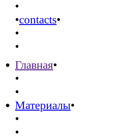
•
•
contacts
•
•
•
Главная
•
•
•
Материалы
•
•
•