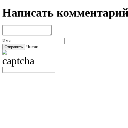
Написать комментари
Имя
Число