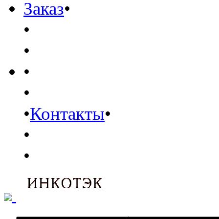
Заказ
•
•
•
•
•
•
Контакты
•
•
•