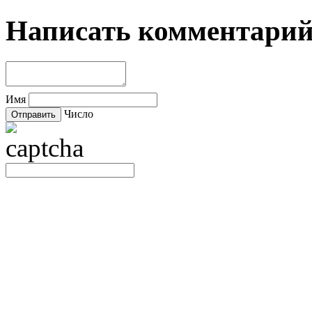
Написать комментари
Имя
Число