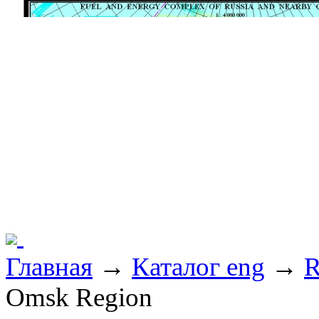
Главная
→
Каталог eng
→
R
Omsk Region