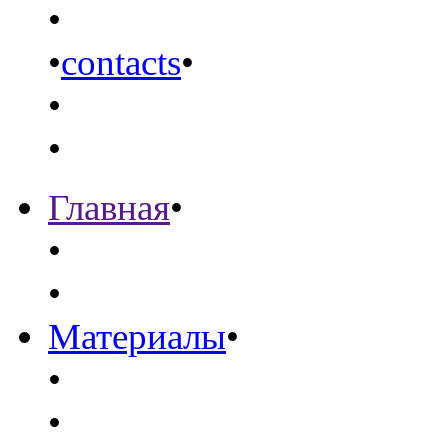
•
•
contacts
•
•
•
Главная
•
•
•
Материалы
•
•
•