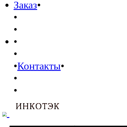
Заказ
•
•
•
•
•
•
Контакты
•
•
•