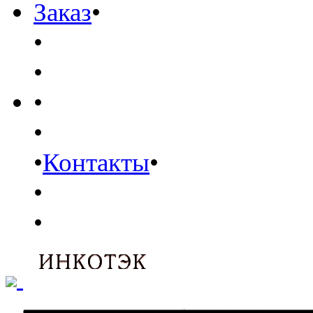
Заказ
•
•
•
•
•
•
Контакты
•
•
•