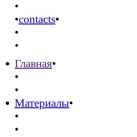
•
•
contacts
•
•
•
Главная
•
•
•
Материалы
•
•
•