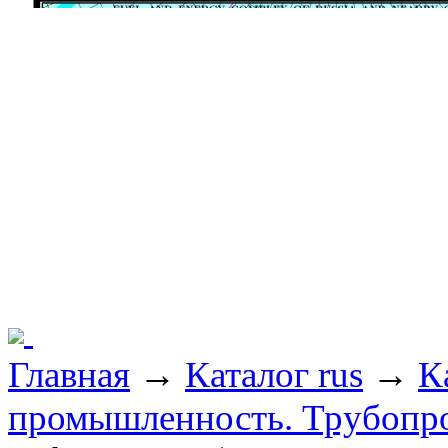
Главная
→
Каталог rus
→
К
промышленность. Трубопр