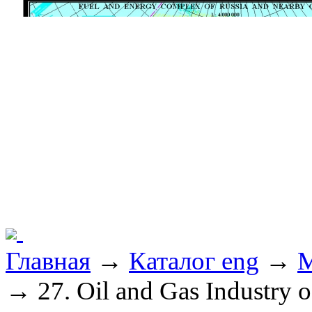
Главная
→
Каталог eng
→
M
→ 27. Oil and Gas Industry o