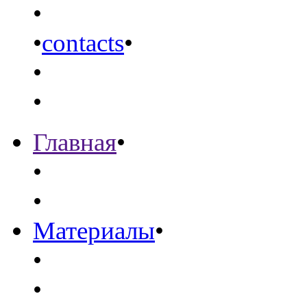
•
•
contacts
•
•
•
Главная
•
•
•
Материалы
•
•
•