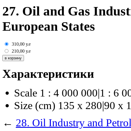
27. Oil and Gas Indus
European States
310,00
у.е
210,00
у.е
Характеристики
Scale
1 : 4 000 000|1 : 6 
Size (cm)
135 х 280|90 х 
←
28. Oil Industry and Petr