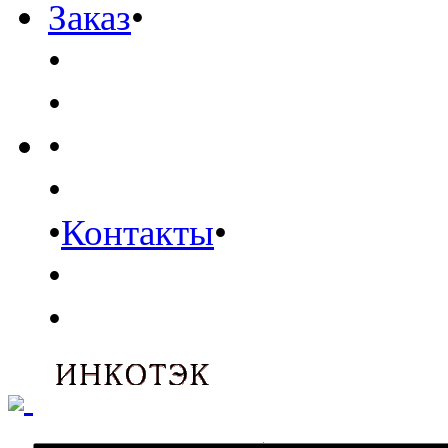
Заказ
•
•
•
•
•
•
Контакты
•
•
•