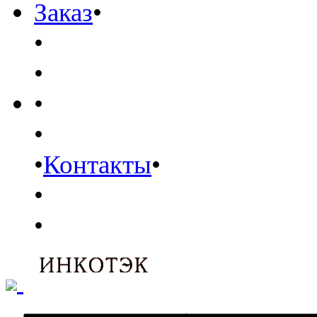
Заказ
•
•
•
•
•
•
Контакты
•
•
•