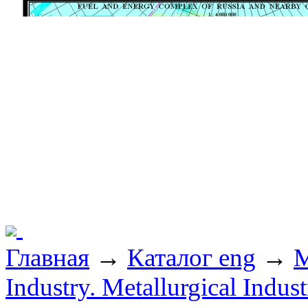
Главная
→
Каталог eng
→
M
Industry. Metallurgical Indust