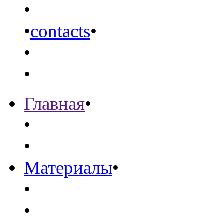
•
•
contacts
•
•
•
Главная
•
•
•
Материалы
•
•
•