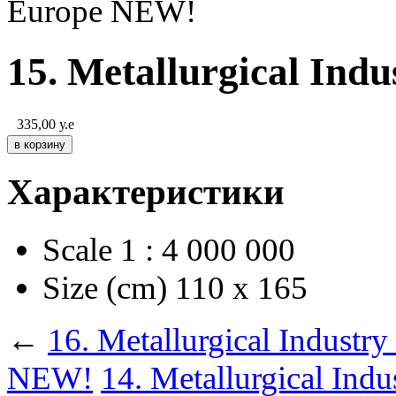
Europe NEW!
15. Metallurgical Ind
335,00
у.е
Характеристики
Scale
1 : 4 000 000
Size (cm)
110 х 165
←
16. Metallurgical Industr
NEW!
14. Metallurgical Ind