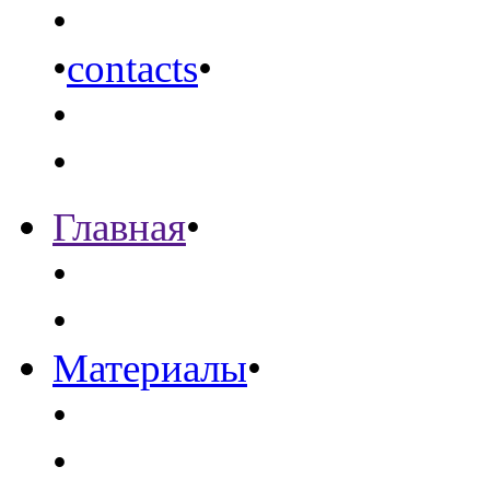
•
•
contacts
•
•
•
Главная
•
•
•
Материалы
•
•
•