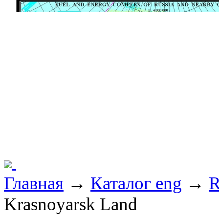
Главная
→
Каталог eng
→
R
Krasnoyarsk Land