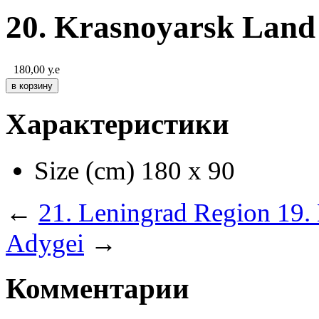
20. Krasnoyarsk Land
180,00
у.е
Характеристики
Size (cm)
180 х 90
←
21. Leningrad Region
19.
Adygei
→
Комментарии