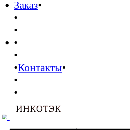
Заказ
•
•
•
•
•
•
Контакты
•
•
•