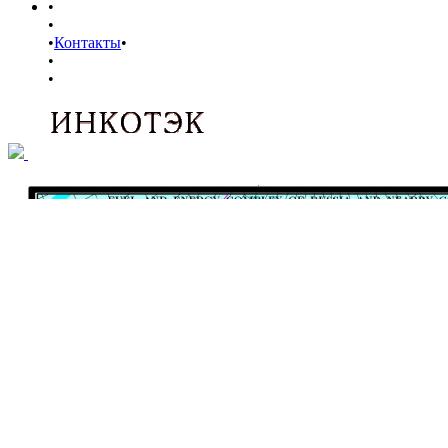
•
•
•
Контакты
•
•
•