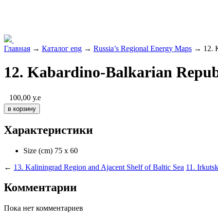
Главная
→
Каталог eng
→
Russia’s Regional Energy Maps
→ 12. K
12. Kabardino-Balkarian Repub
100,00
у.е
Характеристики
Size (cm)
75 х 60
←
13. Kaliningrad Region and Ajacent Shelf of Baltic Sea
11. Irkuts
Комментарии
Пока нет комментариев