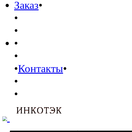
Заказ
•
•
•
•
•
•
Контакты
•
•
•