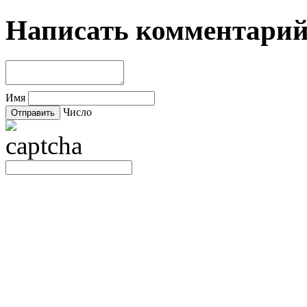
Написать комментари
Имя
Число