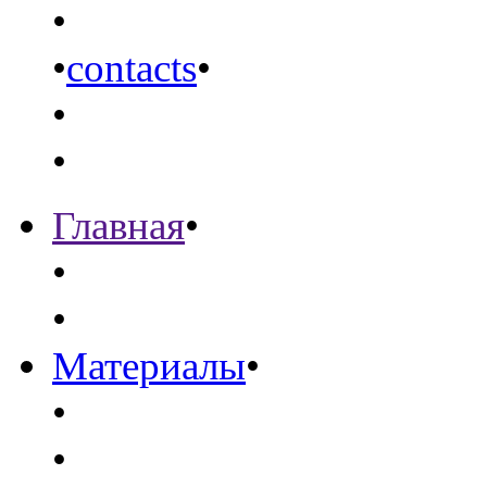
•
•
contacts
•
•
•
Главная
•
•
•
Материалы
•
•
•