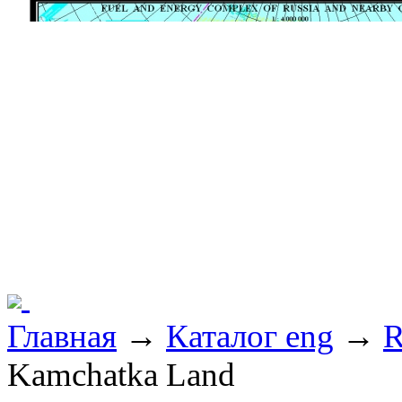
Главная
→
Каталог eng
→
R
Kamchatka Land