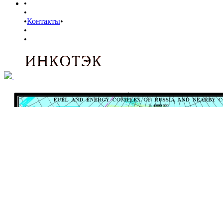
•
•
•
Контакты
•
•
•