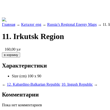
Главная
→
Каталог eng
→
Russia’s Regional Energy Maps
→ 11. I
11. Irkutsk Region
160,00
у.е
Характеристики
Size (cm)
100 х 90
←
12. Kabardino-Balkarian Republic
10. Ingush Republic
→
Комментарии
Пока нет комментариев