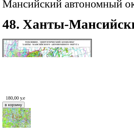
Мансийский автономный о
48. Ханты-Мансийск
180,00
у.е