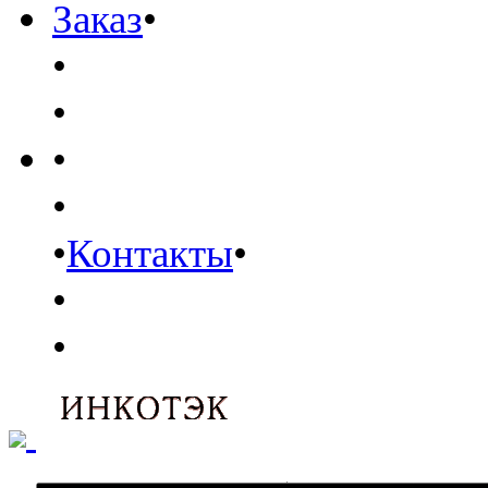
Заказ
•
•
•
•
•
•
Контакты
•
•
•