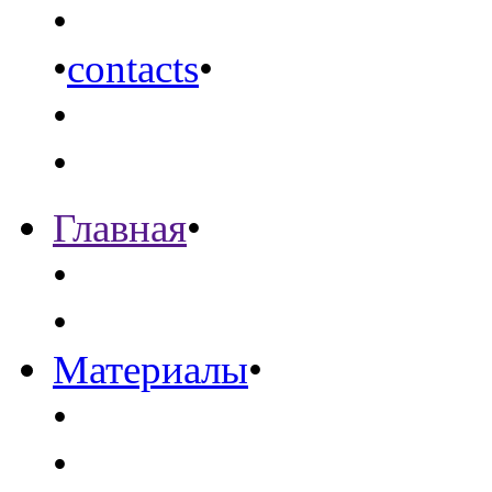
•
•
contacts
•
•
•
Главная
•
•
•
Материалы
•
•
•