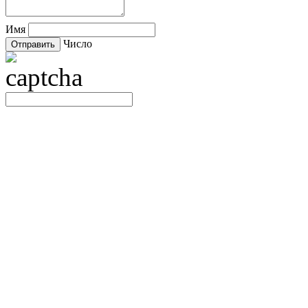
Имя
Число