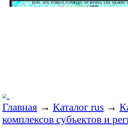
Главная
→
Каталог rus
→
К
комплексов субъектов и ре