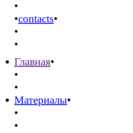
•
•
contacts
•
•
•
Главная
•
•
•
Материалы
•
•
•