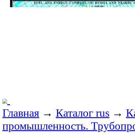
Главная
→
Каталог rus
→
К
промышленность. Трубопр