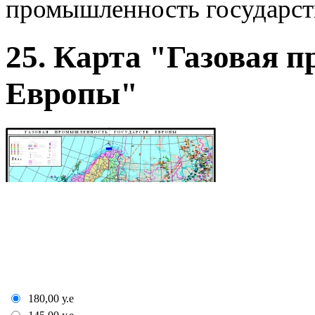
промышленность государст
25. Карта "Газовая 
Европы"
180,00
у.е