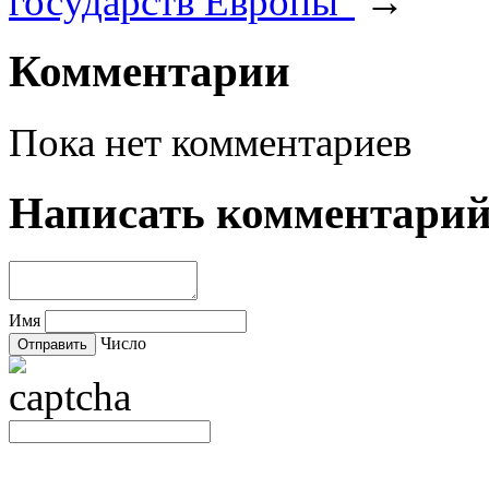
государств Европы"
→
Комментарии
Пока нет комментариев
Написать комментари
Имя
Число