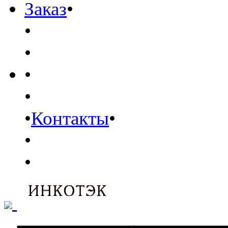
Заказ
•
•
•
•
•
•
Контакты
•
•
•