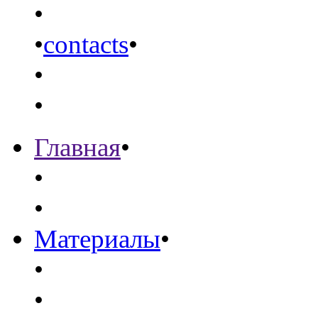
•
•
contacts
•
•
•
Главная
•
•
•
Материалы
•
•
•