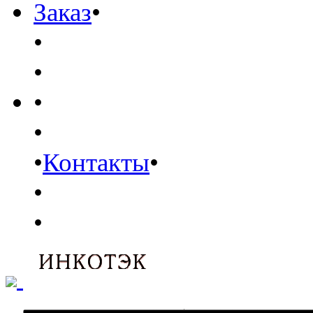
Заказ
•
•
•
•
•
•
Контакты
•
•
•