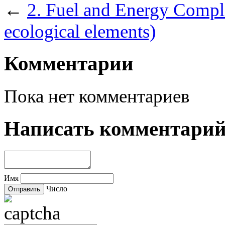
←
2. Fuel and Energy Comple
ecological elements)
Комментарии
Пока нет комментариев
Написать комментари
Имя
Число