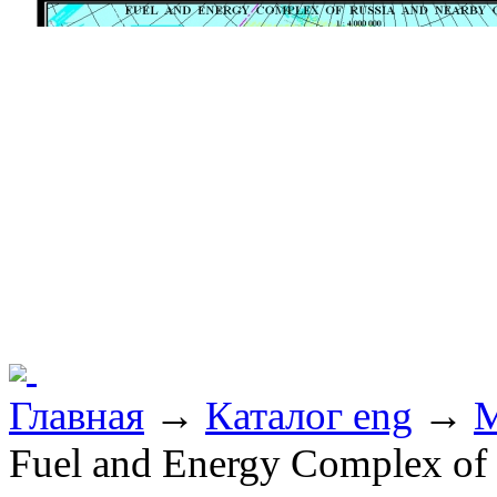
Главная
→
Каталог eng
→
M
Fuel and Energy Complex of 