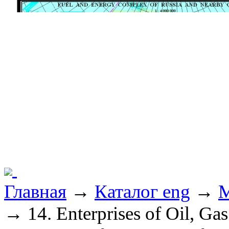
Главная
→
Каталог eng
→
M
→ 14. Enterprises of Oil, G