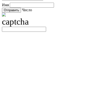
Имя
Число