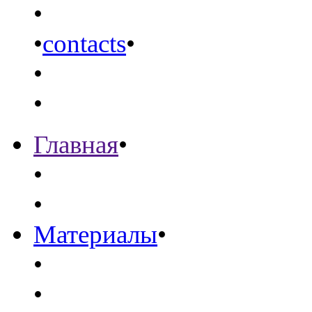
•
•
contacts
•
•
•
Главная
•
•
•
Материалы
•
•
•