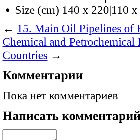
Size (cm)
140 х 220|110 х
←
15. Main Oil Pipelines of
Chemical and Petrochemical 
Countries
→
Комментарии
Пока нет комментариев
Написать комментари