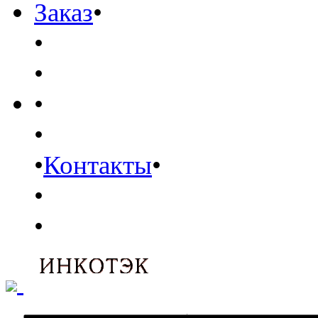
Заказ
•
•
•
•
•
•
Контакты
•
•
•