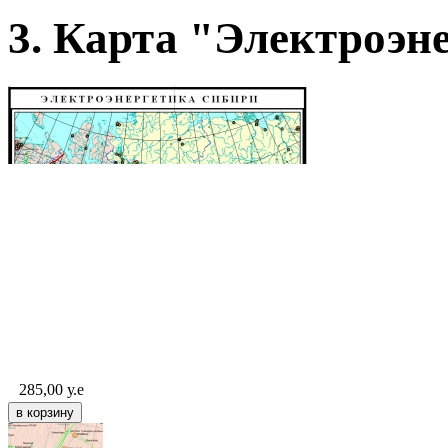
3. Карта "Электроэн
285,00
у.е