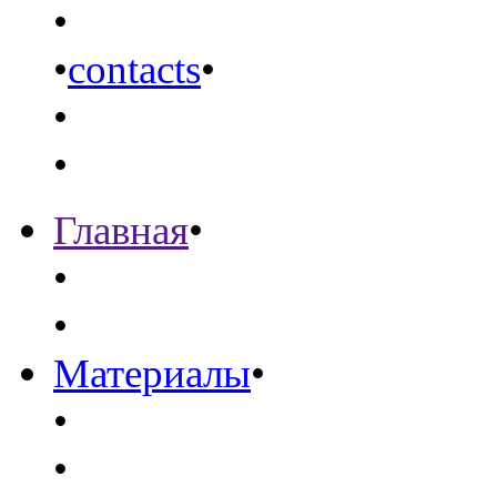
•
•
contacts
•
•
•
Главная
•
•
•
Материалы
•
•
•