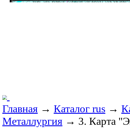
Главная
→
Каталог rus
→
К
Металлургия
→ 3. Карта "Э