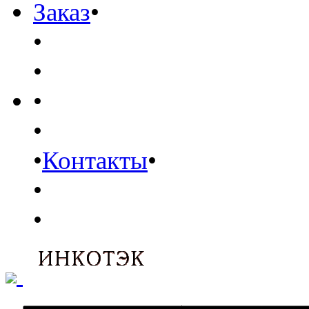
Заказ
•
•
•
•
•
•
Контакты
•
•
•