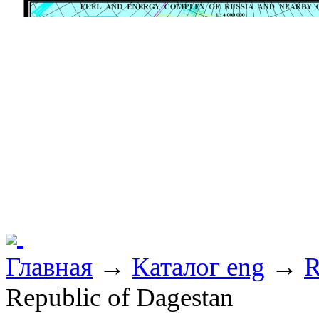
Главная
→
Каталог eng
→
R
Republic of Dagestan