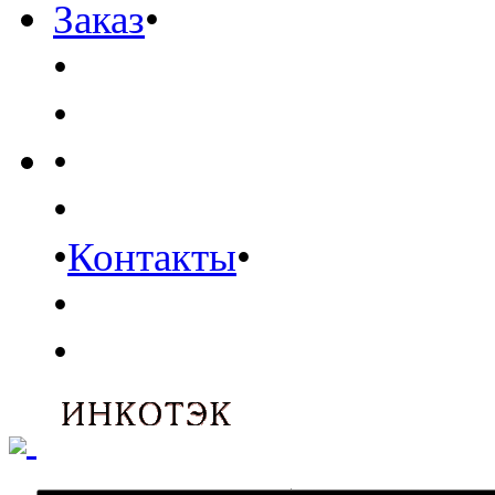
Заказ
•
•
•
•
•
•
Контакты
•
•
•