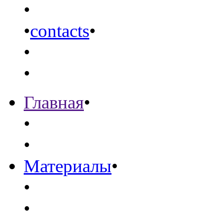
•
•
contacts
•
•
•
Главная
•
•
•
Материалы
•
•
•