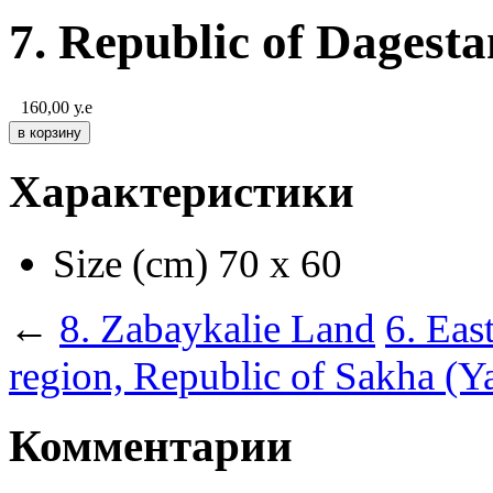
7. Republic of Dagesta
160,00
у.е
Характеристики
Size (cm)
70 х 60
←
8. Zabaykalie Land
6. Eas
region, Republic of Sakha (Y
Комментарии