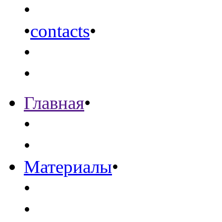
•
•
contacts
•
•
•
Главная
•
•
•
Материалы
•
•
•