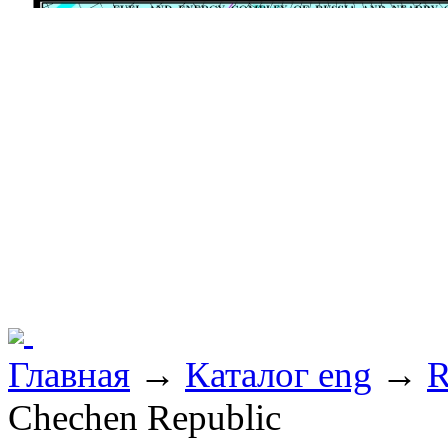
Главная
→
Каталог eng
→
R
Chechen Republic