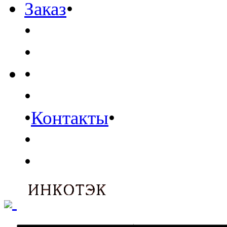
Заказ
•
•
•
•
•
•
Контакты
•
•
•