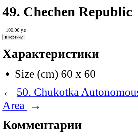
49. Chechen Republic
100,00
у.е
Характеристики
Size (cm)
60 х 60
←
50. Chukotka Autonomou
Area
→
Комментарии