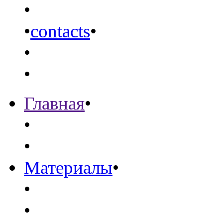
•
•
contacts
•
•
•
Главная
•
•
•
Материалы
•
•
•