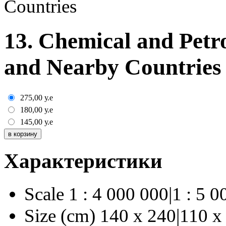
Countries
13. Chemical and Petr
and Nearby Countries
275,00
у.е
180,00
у.е
145,00
у.е
Характеристики
Scale
1 : 4 000 000|1 : 5 0
Size (cm)
140 х 240|110 х