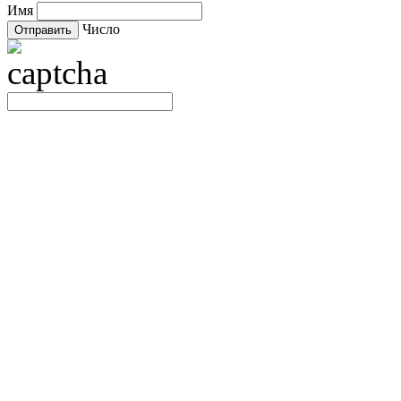
Имя
Число