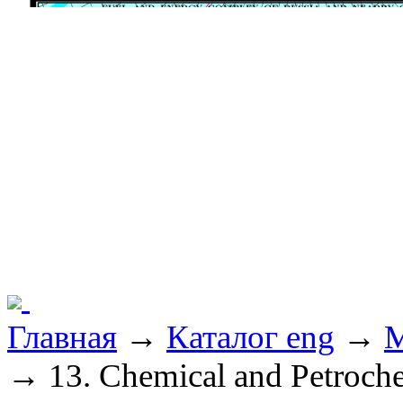
Главная
→
Каталог eng
→
M
→ 13. Chemical and Petroche