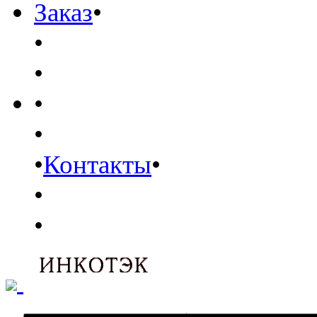
Заказ
•
•
•
•
•
•
Контакты
•
•
•