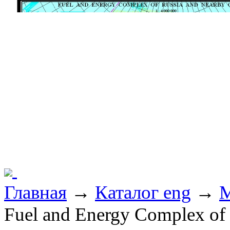
Главная
→
Каталог eng
→
M
Fuel and Energy Complex of