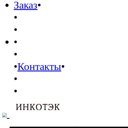
Заказ
•
•
•
•
•
•
Контакты
•
•
•