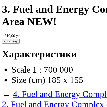
3. Fuel and Energy Co
Area NEW!
310,00
у.е
Характеристики
Scale
1 : 700 000
Size (cm)
185 х 155
←
4. Fuel and Energy Compl
2. Fuel and Energy Complex o