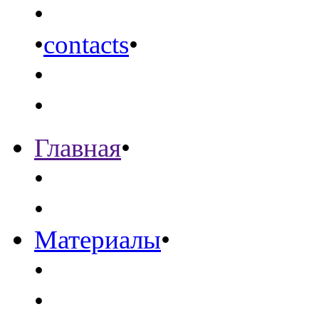
•
•
contacts
•
•
•
Главная
•
•
•
Материалы
•
•
•