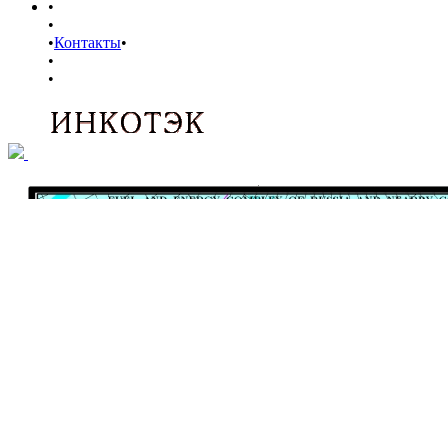
•
•
•
Контакты
•
•
•