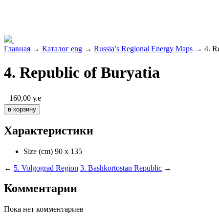
Главная
→
Каталог eng
→
Russia’s Regional Energy Maps
→ 4. Re
4. Republic of Buryatia
160,00
у.е
Характеристики
Size (cm)
90 х 135
←
5. Volgograd Region
3. Bashkortostan Republic
→
Комментарии
Пока нет комментариев