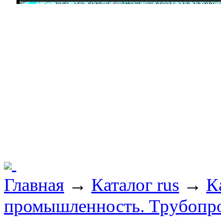
Главная
→
Каталог rus
→
К
промышленность. Трубопр