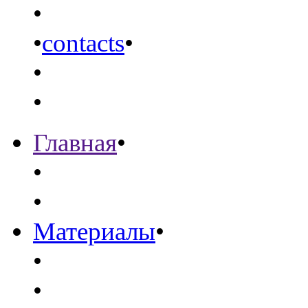
•
•
contacts
•
•
•
Главная
•
•
•
Материалы
•
•
•