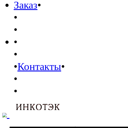
Заказ
•
•
•
•
•
•
Контакты
•
•
•