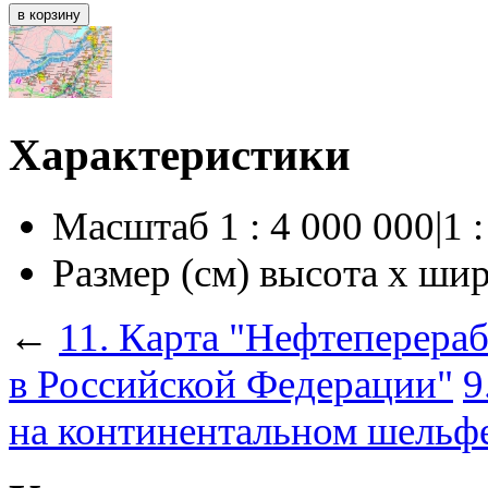
Характеристики
Масштаб
1 : 4 000 000|1 
Размер (см) высота х ши
←
11. Карта "Нефтеперера
в Российской Федерации"
9
на континентальном шельф