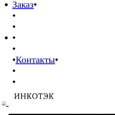
Заказ
•
•
•
•
•
•
Контакты
•
•
•