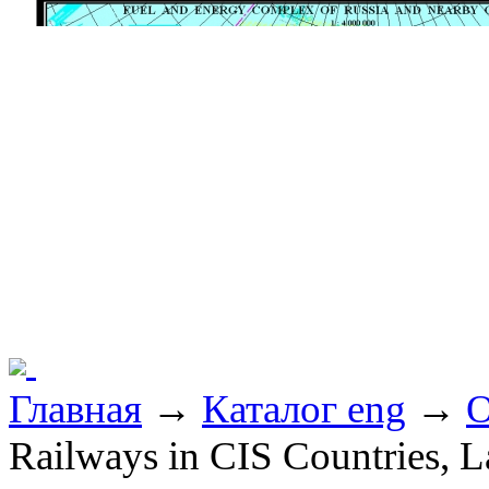
Главная
→
Каталог eng
→
O
Railways in CIS Countries, L