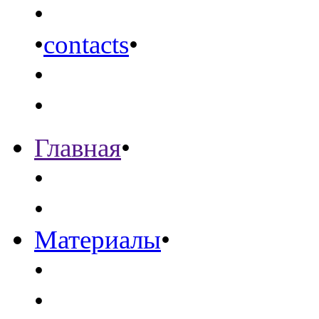
•
•
contacts
•
•
•
Главная
•
•
•
Материалы
•
•
•