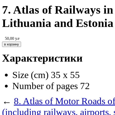
7. Atlas of Railways i
Lithuania and Estonia
50,00
у.е
Характеристики
Size (cm)
35 х 55
Number of pages
72
←
8. Atlas of Motor Roads of
(including railways, airports,