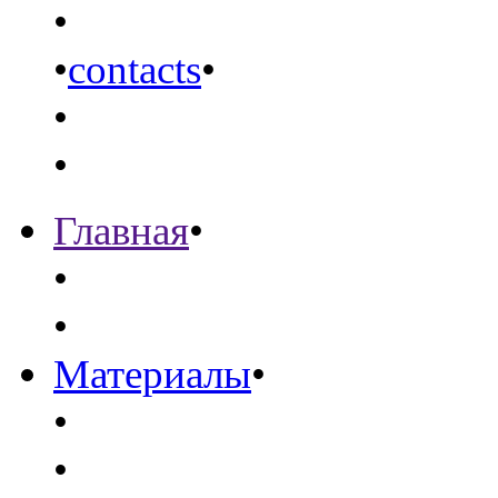
•
•
contacts
•
•
•
Главная
•
•
•
Материалы
•
•
•