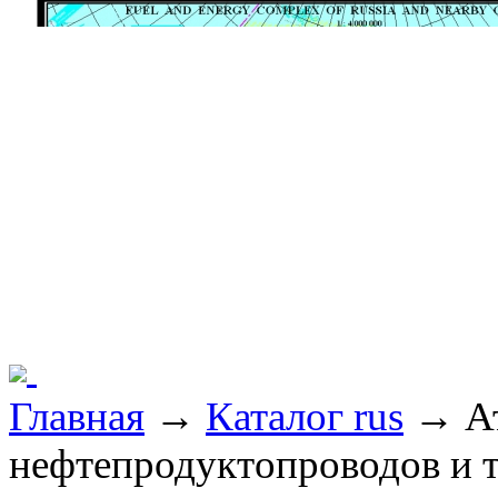
Главная
→
Каталог rus
→ Ат
нефтепродуктопроводов и 