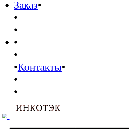
Заказ
•
•
•
•
•
•
Контакты
•
•
•