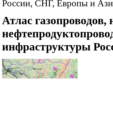
России, СНГ, Европы и Аз
Атлас газопроводов, 
нефтепродуктопровод
инфраструктуры Рос