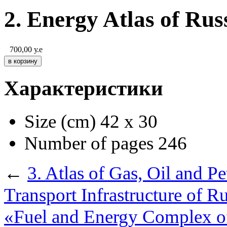
2. Energy Atlas of Rus
700,00
у.е
Характеристики
Size (cm)
42 x 30
Number of pages
246
←
3. Atlas of Gas, Oil and P
Transport Infrastructure of R
«Fuel and Energy Complex o