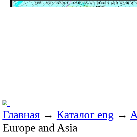
Главная
→
Каталог eng
→
A
Europe and Asia