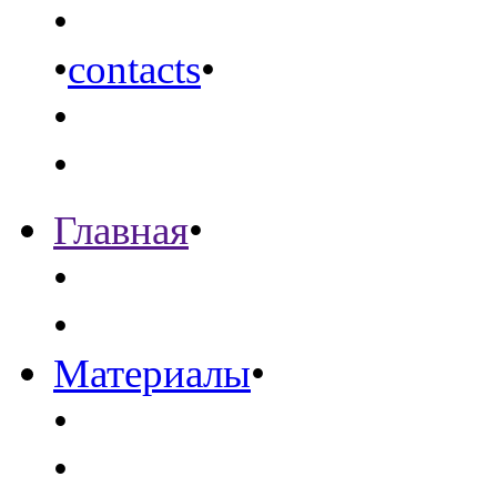
•
•
contacts
•
•
•
Главная
•
•
•
Материалы
•
•
•