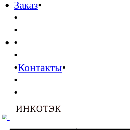
Заказ
•
•
•
•
•
•
Контакты
•
•
•