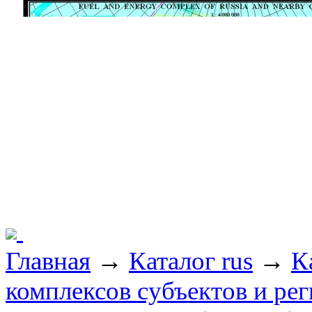
Главная
→
Каталог rus
→
К
комплексов субъектов и ре