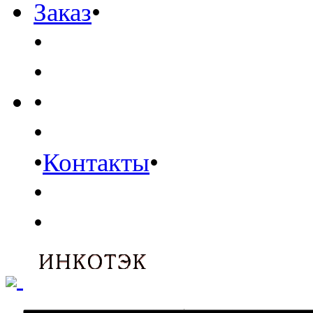
Заказ
•
•
•
•
•
•
Контакты
•
•
•