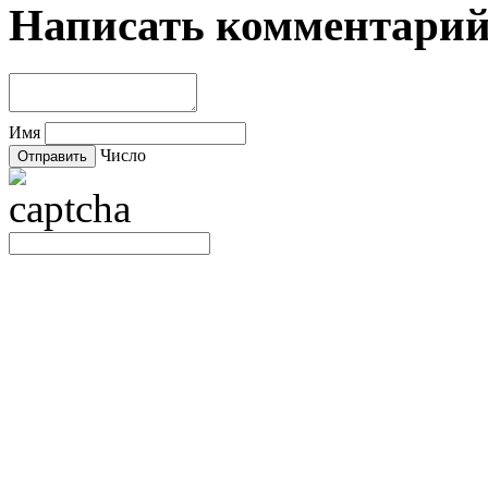
Написать комментари
Имя
Число