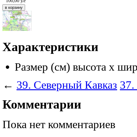
100,00
у.е
Характеристики
Размер (см) высота х ши
←
39. Северный Кавказ
37.
Комментарии
Пока нет комментариев