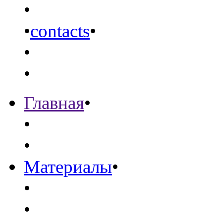
•
•
contacts
•
•
•
Главная
•
•
•
Материалы
•
•
•