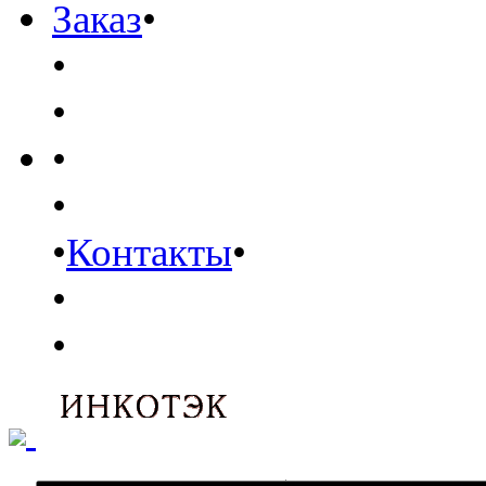
Заказ
•
•
•
•
•
•
Контакты
•
•
•