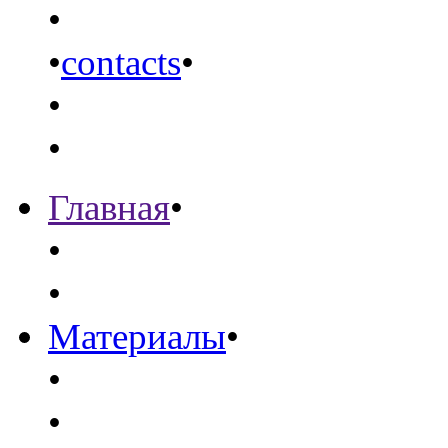
•
•
contacts
•
•
•
Главная
•
•
•
Материалы
•
•
•