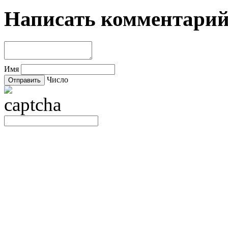
Написать комментари
Имя
Число