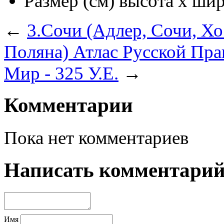
Размер (см) высота х ши
←
3.Сочи (Адлер, Сочи, Хо
Поляна)
Атлас Русской Прав
Мир - 325 У.Е.
→
Комментарии
Пока нет комментариев
Написать комментари
Имя