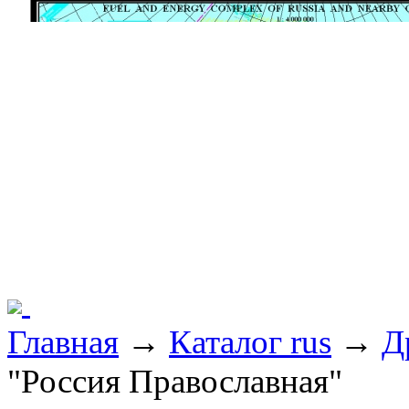
Главная
→
Каталог rus
→
Д
"Россия Православная"