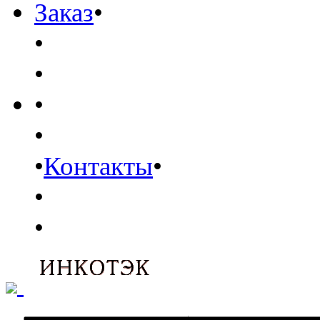
Заказ
•
•
•
•
•
•
Контакты
•
•
•