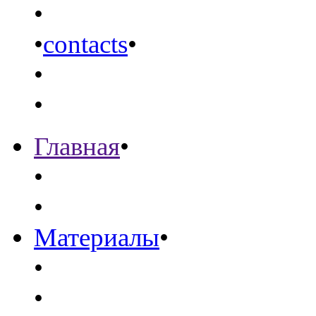
•
•
contacts
•
•
•
Главная
•
•
•
Материалы
•
•
•