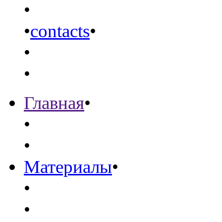
•
•
contacts
•
•
•
Главная
•
•
•
Материалы
•
•
•