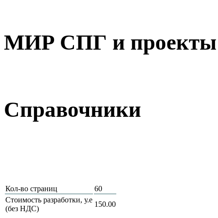
МИР СПГ и проекты 
Справочники
Кол-во страниц
60
Стоимость разработки, у.е
150.00
(без НДС)