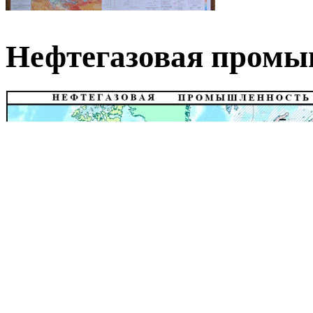
Нефтегазовая пром