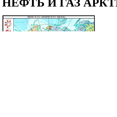
НЕФТЬ И ГАЗ АР