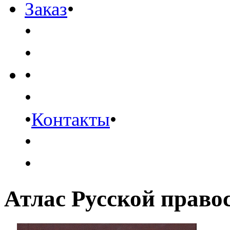
Заказ
•
•
•
•
•
•
Контакты
•
•
•
Атлас Русской право