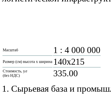
1 : 4 000 000
Масштаб
140х215
Размер (см) высота х ширина
335.00
Стоимость, у.е
(без НДС)
1. Сырьевая база и промы