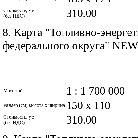
310.00
Стоимость, у.е
(без НДС)
8. Карта "Топливно-энерге
федерального округа" NEW
1 : 1 700 000
Масштаб
150 х 110
Размер (см) высота х ширина
310.00
Стоимость, у.е
(без НДС)