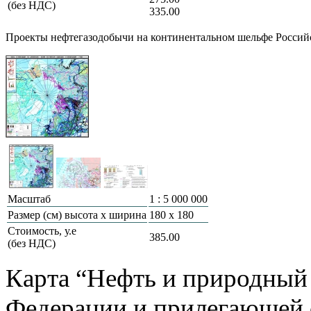
(без НДС)
335.00
Проекты нефтегазодобычи на континентальном шельфе Россий
Масштаб
1 : 5 000 000
Размер (см) высота х ширина
180 х 180
Стоимость, у.е
385.00
(без НДС)
Карта “Нефть и природный
Федерации и прилегающей 