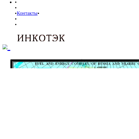
•
•
•
Контакты
•
•
•