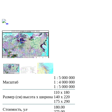
1 : 5 000 000
Масштаб
1 : 4 000 000
1 : 5 000 000
110 х 180
Размер (см) высота х ширина
140 х 220
175 х 290
180.00
Стоимость, у.е
275.00