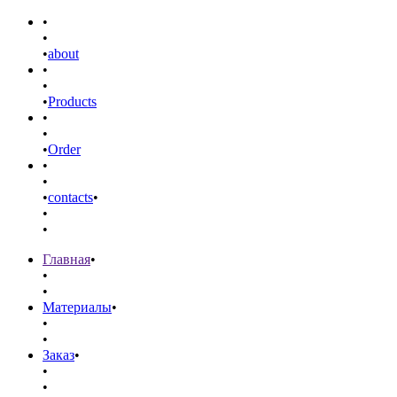
•
•
•
about
•
•
•
Products
•
•
•
Order
•
•
•
contacts
•
•
•
Главная
•
•
•
Материалы
•
•
•
Заказ
•
•
•