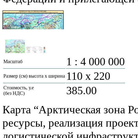
1 : 4 000 000
Масштаб
110 х 220
Размер (см) высота х ширина
385.00
Стоимость, у.е
(без НДС)
Карта “Арктическая зона Р
ресурсы, реализация проект
логистической инфраструк