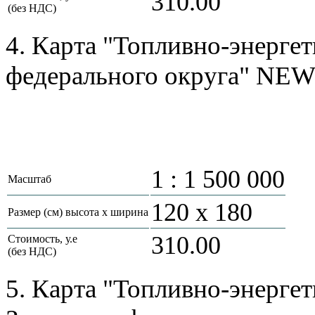
310.00
(без НДС)
4. Карта "Топливно-энерге
федерального округа" NEW
1 : 1 500 000
Масштаб
120 х 180
Размер (см) высота х ширина
310.00
Стоимость, у.е
(без НДС)
5. Карта "Топливно-энерге