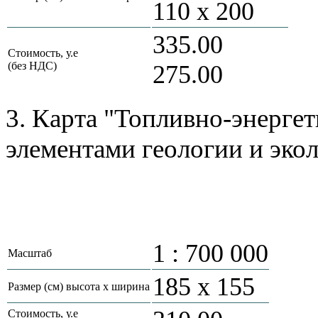
110 х 200
335.00
Стоимость, у.е
(без НДС)
275.00
3. Карта "Топливно-энергет
элементами геологии и эко
1 : 700 000
Масштаб
185 х 155
Размер (см) высота х ширина
Стоимость, у.е