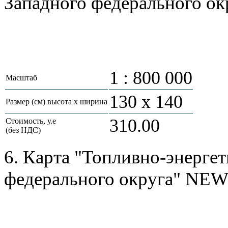
Западного федерального о
1 : 800 000
Масштаб
130 х 140
Размер (см) высота х ширина
310.00
Стоимость, у.е
(без НДС)
6. Карта "Топливно-энерг
федерального округа" NEW