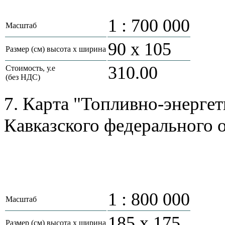
1 : 700 000
Масштаб
90 х 105
Размер (см) высота х ширина
310.00
Стоимость, у.е
(без НДС)
7. Карта "Топливно-энерге
Кавказского федерального
1 : 800 000
Масштаб
185 х 175
Размер (см) высота х ширина