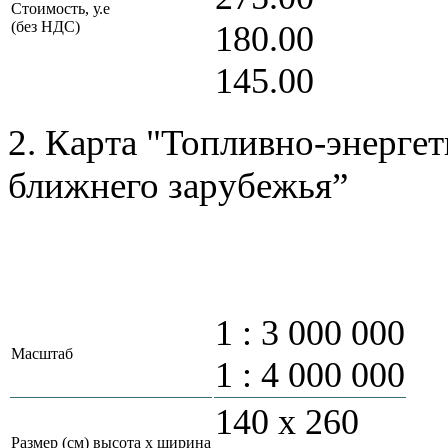
Стоимость, у.е
(без НДС)
180.00
145.00
2. Карта "Топливно-энерге
ближнего зарубежья”
1 : 3 000 000
Масштаб
1 : 4 000 000
140 х 260
Размер (см) высота х ширина