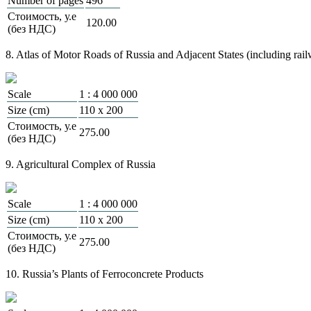
Number of pages
496
Стоимость, у.е
120.00
(без НДС)
8. Atlas of Motor Roads of Russia and Adjacent States (including railwa
Scale
1 : 4 000 000
Size (cm)
110 х 200
Стоимость, у.е
275.00
(без НДС)
9. Agricultural Complex of Russia
Scale
1 : 4 000 000
Size (cm)
110 х 200
Стоимость, у.е
275.00
(без НДС)
10. Russia’s Plants of Ferroconcrete Products