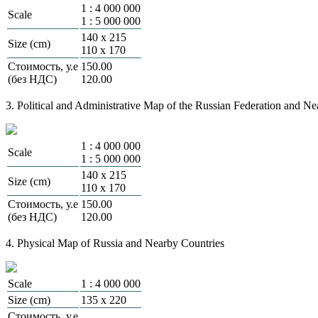
1 : 4 000 000
Scale
1 : 5 000 000
140 х 215
Size (cm)
110 х 170
Стоимость, у.е
150.00
(без НДС)
120.00
3. Political and Administrative Map of the Russian Federation and N
1 : 4 000 000
Scale
1 : 5 000 000
140 х 215
Size (cm)
110 х 170
Стоимость, у.е
150.00
(без НДС)
120.00
4. Physical Map of Russia and Nearby Countries
Scale
1 : 4 000 000
Size (cm)
135 х 220
Стоимость, у.е