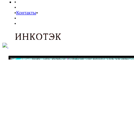
•
•
•
Контакты
•
•
•