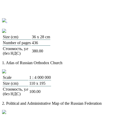
Size (cm)
36 x 28 cm
Number of pages
436
Стоимость, у.е
380.00
(без НДС)
1. Atlas of Russian Orthodox Church
Scale
1 : 4 000 000
Size (cm)
110 х 195
Стоимость, у.е
100.00
(без НДС)
2. Political and Administrative Map of the Russian Federation